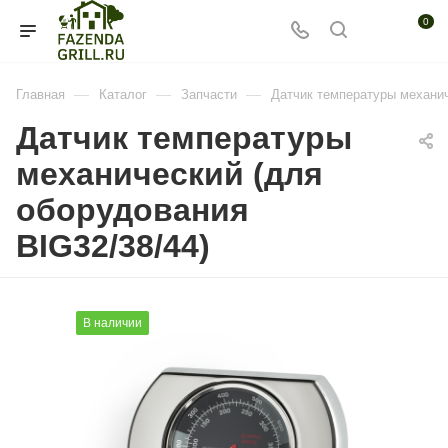
0
—
—
—
Главная
Каталог
Запчасти
Датчик температуры механич
Датчик температуры
механический (для
оборудования
BIG32/38/44)
В наличии