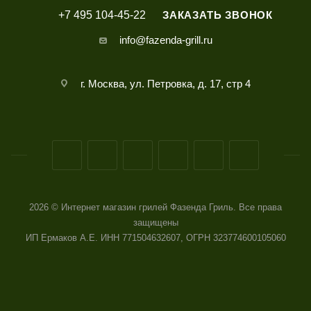
+7 495 104-45-22
ЗАКАЗАТЬ ЗВОНОК
info@fazenda-grill.ru
г. Москва, ул. Петровка, д. 17, стр 4
2026 © Интернет магазин грилей Фазенда Гриль. Все права
защищены
ИП Ермаков А.Е. ИНН 771504632607, ОГРН 323774600105060