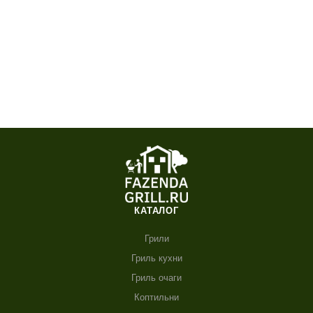
КАТАЛОГ
Грили
Гриль кухни
Гриль очаги
Коптильни