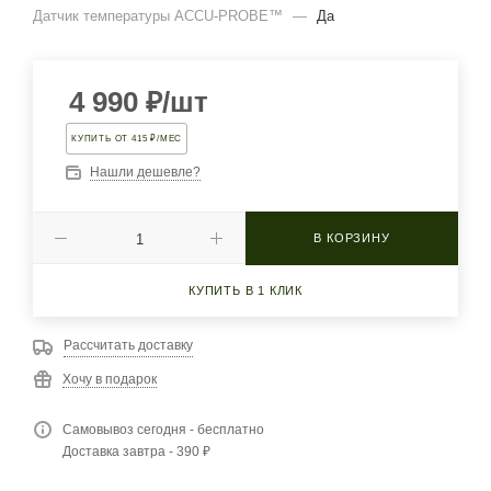
Датчик температуры ACCU-PROBE™
—
Да
4 990
₽
/шт
КУПИТЬ ОТ 415 ₽/МЕС
Нашли дешевле?
В КОРЗИНУ
КУПИТЬ В 1 КЛИК
Рассчитать доставку
Хочу в подарок
Самовывоз сегодня - бесплатно
Доставка завтра - 390 ₽