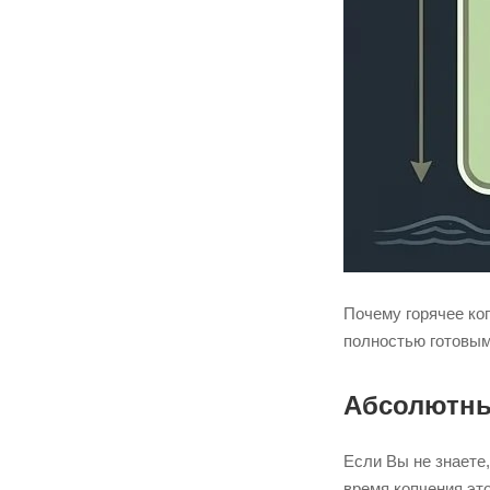
Почему горячее коп
полностью готовым
Абсолютны
Если Вы не знаете
время копчения это