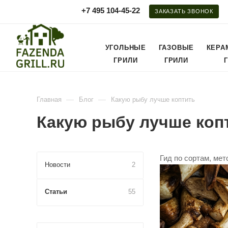
+7 495 104-45-22
ЗАКАЗАТЬ ЗВОНОК
УГОЛЬНЫЕ
ГАЗОВЫЕ
КЕРА
ГРИЛИ
ГРИЛИ
—
—
Главная
Блог
Какую рыбу лучше коптить
Какую рыбу лучше коп
Гид по сортам, мет
Новости
2
Статьи
55