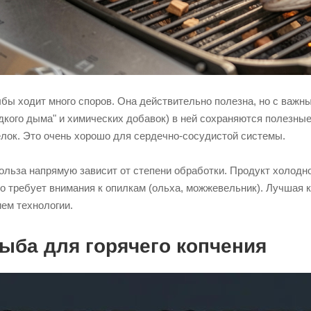
ыбы ходит много споров. Она действительно полезна, но с важн
дкого дыма" и химических добавок) в ней сохраняются полезные
лок. Это очень хорошо для сердечно-сосудистой системы.
ольза напрямую зависит от степени обработки. Продукт холодно
о требует внимания к опилкам (ольха, можжевельник). Лучшая к
ем технологии.
ыба для горячего копчения