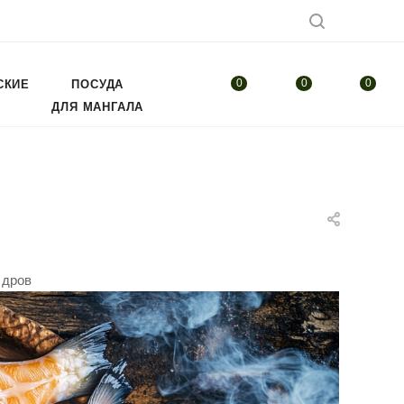
0
0
0
СКИЕ
ПОСУДА
ДЛЯ МАНГАЛА
 дров