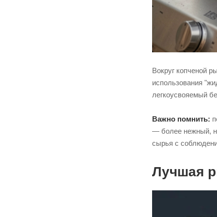
Вокруг копченой р
использования "жи
легкоусвояемый бе
Важно помнить:
п
— более нежный, н
сырья с соблюдени
Лучшая р