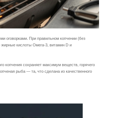
ыми оговорками. При правильном копчении (без
 жирные кислоты Омега-3, витамин D и
го копчения сохраняет максимум веществ, горячего
опченая рыба — та, что сделана из качественного