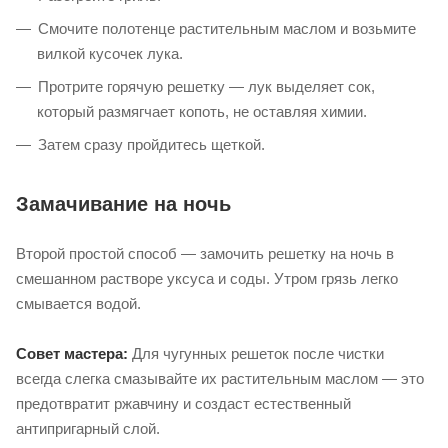
почистить решетку
Метод с луком (натуральный и
безопасный)
Разогрейте гриль.
Смочите полотенце растительным маслом и возьмите
вилкой кусочек лука.
Протрите горячую решетку — лук выделяет сок,
который размягчает копоть, не оставляя химии.
Затем сразу пройдитесь щеткой.
Замачивание на ночь