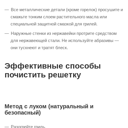
Нанесите мыльный раствор на все стыки. Ни пузырька
— отлично. Пузыри — немедленно отключите и звоните
мастеру.
Профилактика коррозии
Все металлические детали (кроме горелок) просушите и
смажьте тонким слоем растительного масла или
специальной защитной смазкой для грилей.
Наружные стенки из нержавейки протрите средством
для нержавеющей стали. Не используйте абразивы —
они тускнеют и тратят блеск.
Эффективные способы