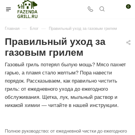
0
—
—
Главная
Блог
Правильный уход за газовым грилем
Правильный уход за
газовым грилем
Газовый гриль потерял былую мощь? Мясо пахнет
гарью, а пламя стало желтым? Пора навести
порядок. Рассказываем, как правильно чистить
гриль: от ежедневного ухода до ежегодного
обслуживания. Щетка, лук, мыльный раствор и
никакой химии — читайте в нашей инструкции.
Полное руководство: от ежедневной чистки до ежегодного