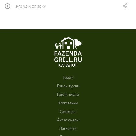
Чем отличается гриль от барбекю
НАЗАД К СПИСКУ
КАТАЛОГ