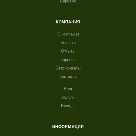
Грили
Гриль кухни
Гриль очаги
Коптильни
Смокеры
Аксессуары
Запчасти
Барбекю
КОМПАНИЯ
О компании
Новости
Отзывы
Карьера
Сетрификаты