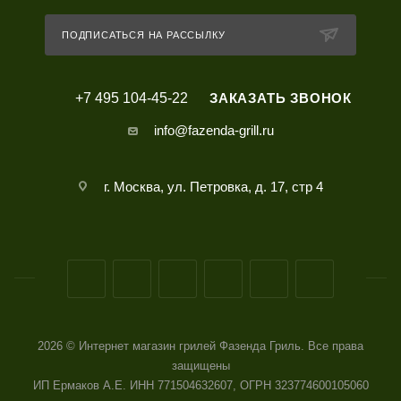
ПОДПИСАТЬСЯ НА РАССЫЛКУ
+7 495 104-45-22
ЗАКАЗАТЬ ЗВОНОК
info@fazenda-grill.ru
г. Москва, ул. Петровка, д. 17, стр 4
2026 © Интернет магазин грилей Фазенда Гриль. Все права
защищены
ИП Ермаков А.Е. ИНН 771504632607, ОГРН 323774600105060