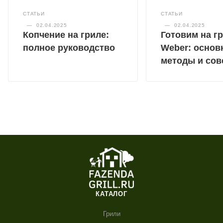
СТАТЬИ
СТАТЬИ
—
02.04.2025
—
02.04.2025
Копчение на гриле:
Готовим на г
полное руководство
Weber: основ
методы и сов
КАТАЛОГ
Грили