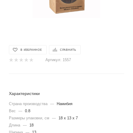
В ИЗБРАННОЕ
СРАВНИТЬ
Артикул:
1557
Характеристики
Страна производства
—
Намибия
Вес
—
0.8
Размеры упаковки, cм
—
18 x 13 x 7
Длина
—
18
Ширина
—
13