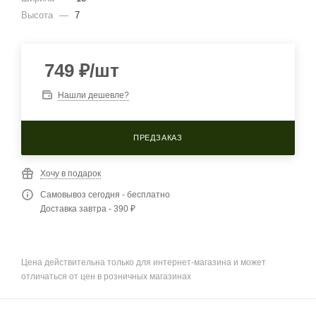
Высота
—
7
749
₽
/шт
Нашли дешевле?
ПРЕДЗАКАЗ
Хочу в подарок
Самовывоз сегодня - бесплатно
Доставка завтра - 390 ₽
Цена действительна только для интернет-магазина и может
отличаться от цен в розничных магазинах