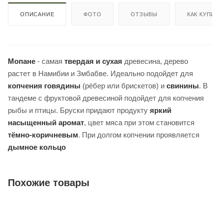
ОПИСАНИЕ
ФОТО
ОТЗЫВЫ
КАК КУПИТ
Мопане
- самая
твердая и сухая
древесина, дерево
растет в Намибии и Змбабве. Идеально подойдет для
копчения говядины
(рёбер или брискетов) и
свинины
. В
тандеме с фруктовой древесиной подойдет для копчения
рыбы и птицы. Бруски придают продукту
яркий
насыщенный аромат
, цвет мяса при этом становится
тёмно-коричневым
. При долгом копчении проявляется
дымное кольцо
Похожие товары