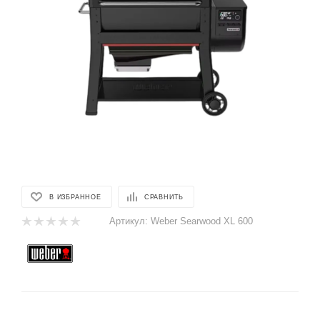
В ИЗБРАННОЕ
СРАВНИТЬ
Артикул:
Weber Searwood XL 600