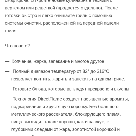
смартфоне. Откройте новые кулинарные техники с
вертелом или решеткой (продается отдельно). После
готовки быстро и легко очищайте гриль с помощью
системы очистки, расположенной на передней панели
гриля.
Что нового?
Копчение, жарка, запекание и многое другое
Полный диапазон температур от 82° до 316°C
позволяет коптить, жарить и запекать на одном гриле.
Готовьте блюда, которые выглядят прекрасно и вкусны
Технология DirectFlame создает насыщенные ароматы,
поджаривание и хрустящую корочку. Без большого
металлического рассекателя, блокирующего пламя,
пища выглядит так же хорошо, как и на вкус, с
глубокими следами от жара, золотистой корочкой и