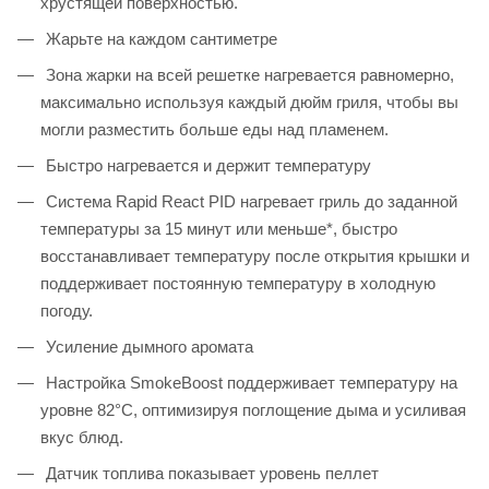
хрустящей поверхностью.
Жарьте на каждом сантиметре
Зона жарки на всей решетке нагревается равномерно,
максимально используя каждый дюйм гриля, чтобы вы
могли разместить больше еды над пламенем.
Быстро нагревается и держит температуру
Система Rapid React PID нагревает гриль до заданной
температуры за 15 минут или меньше*, быстро
восстанавливает температуру после открытия крышки и
поддерживает постоянную температуру в холодную
погоду.
Усиление дымного аромата
Настройка SmokeBoost поддерживает температуру на
уровне 82°C, оптимизируя поглощение дыма и усиливая
вкус блюд.
Датчик топлива показывает уровень пеллет