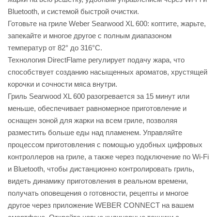
Bluetooth, и системой быстрой очистки.
Готовьте на гриле Weber Searwood XL 600: коптите, жарьте,
запекайте и многое другое с полным диапазоном
температур от 82° до 316°C.
Технология DirectFlame регулирует подачу жара, что
способствует созданию насыщенных ароматов, хрустящей
корочки и сочности мяса внутри.
Гриль Searwood XL 600 разогревается за 15 минут или
меньше, обеспечивает равномерное приготовление и
оснащен зоной для жарки на всем гриле, позволяя
разместить больше еды над пламенем. Управляйте
процессом приготовления с помощью удобных цифровых
контроллеров на гриле, а также через подключение по Wi-Fi
и Bluetooth, чтобы дистанционно контролировать гриль,
видеть динамику приготовления в реальном времени,
получать оповещения о готовности, рецепты и многое
другое через приложение WEBER CONNECT на вашем