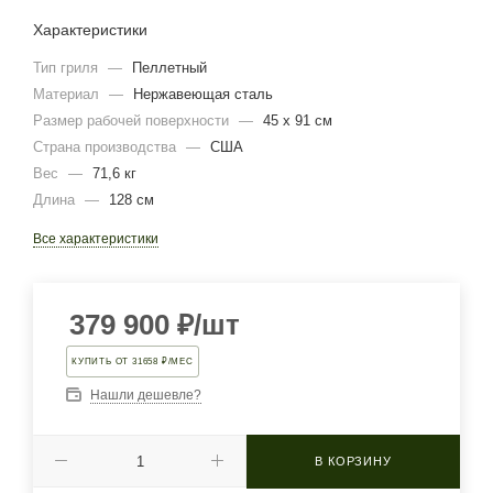
Характеристики
Тип гриля
—
Пеллетный
Материал
—
Нержавеющая сталь
Размер рабочей поверхности
—
45 х 91 см
Страна производства
—
США
Вес
—
71,6 кг
Длина
—
128 см
Все характеристики
379 900
₽
/шт
КУПИТЬ ОТ 31658 ₽/МЕС
Нашли дешевле?
В КОРЗИНУ