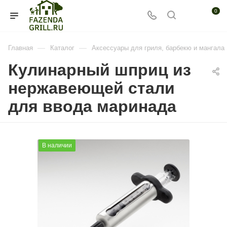
0
—
—
Главная
Каталог
Аксессуары для гриля, барбекю и мангала
Кулинарный шприц из
нержавеющей стали
для ввода маринада
В наличии