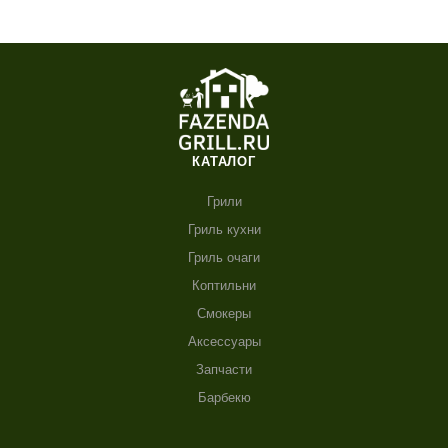
КАТАЛОГ
Грили
Гриль кухни
Гриль очаги
Коптильни
Смокеры
Аксессуары
Запчасти
Барбекю