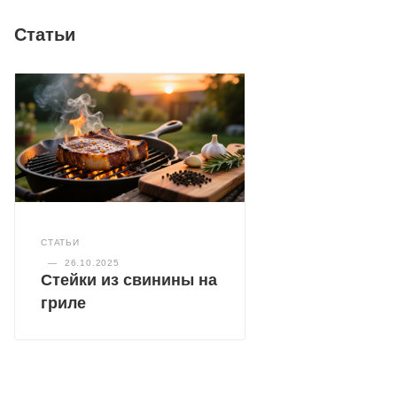
Статьи
СТАТЬИ
—
26.10.2025
Стейки из свинины на
гриле