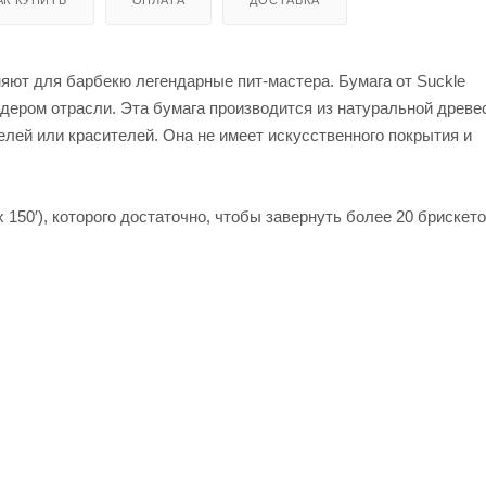
няют для барбекю легендарные пит-мастера. Бумага от Suckle
лидером отрасли. Эта бумага производится из натуральной древе
телей или красителей. Она не имеет искусственного покрытия и
 150′), которого достаточно, чтобы завернуть более 20 брискето