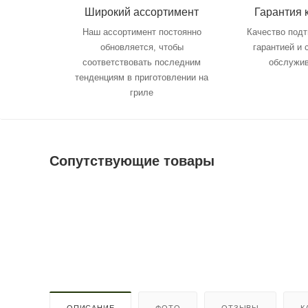
Широкий ассортимент
Гарантия 
Наш ассортимент постоянно
Качество под
обновляется, чтобы
гарантией и
соответствовать последним
обслужи
тенденциям в приготовлении на
гриле
Сопутствующие товары
ОПИСАНИЕ
ФОТО
ОТЗЫВЫ
К