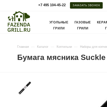
+7 495 104-45-22
ЗАКАЗАТЬ ЗВОНОК
УГОЛЬНЫЕ
ГАЗОВЫЕ
КЕРА
ГРИЛИ
ГРИЛИ
—
—
—
Главная
Каталог
Коптильни
Наборы для копче
Бумага мясника Suckle 