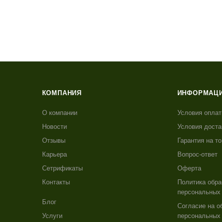
КОМПАНИЯ
ИНФОРМАЦ
О компании
Условия опла
Новости
Условия доста
Отзывы
Гарантия на т
Карьера
Вопрос-ответ
Сетрификаты
Оферта
Контакты
Политика обра
персональных
Блог
Согласие на о
Услуги
персональных