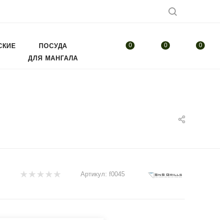
0
0
0
СКИЕ
ПОСУДА
ДЛЯ МАНГАЛА
Артикул:
f0045