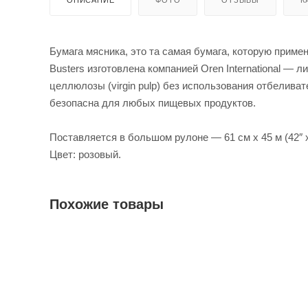
Бумага мясника, это та самая бумага, которую приме
Busters изготовлена компанией Oren International — 
целлюлозы (virgin pulp) без использования отбелива
безопасна для любых пищевых продуктов.
Поставляется в большом рулоне — 61 см х 45 м (42″ х
Цвет: розовый.
Похожие товары