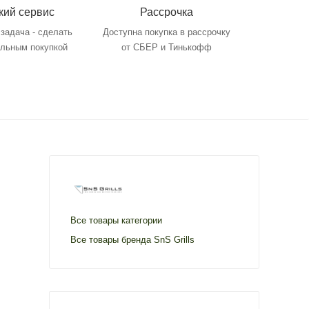
кий сервис
Рассрочка
задача - сделать
Доступна покупка в рассрочку
ольным покупкой
от СБЕР и Тинькофф
Все товары категории
Все товары бренда SnS Grills