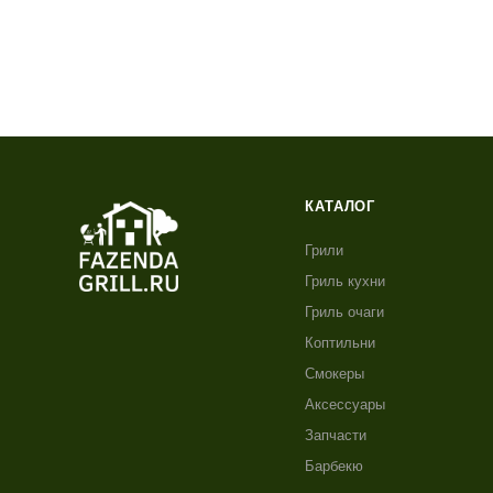
КАТАЛОГ
Грили
Гриль кухни
Гриль очаги
Коптильни
Смокеры
Аксессуары
Запчасти
Барбекю