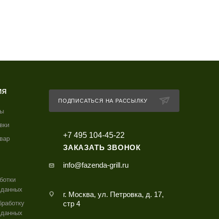
ИЯ
ПОДПИСАТЬСЯ НА РАССЫЛКУ
ты
вки
+7 495 104-45-22
овар
ЗАКАЗАТЬ ЗВОНОК
info@fazenda-grill.ru
ботки
 данных
г. Москва, ул. Петровка, д. 17,
бработку
стр 4
 данных