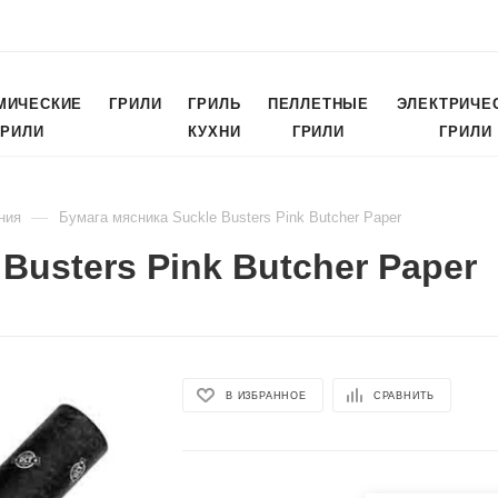
МИЧЕСКИЕ
ГРИЛИ
ГРИЛЬ
ПЕЛЛЕТНЫЕ
ЭЛЕКТРИЧЕ
ГРИЛИ
КУХНИ
ГРИЛИ
ГРИЛИ
—
ния
Бумага мясника Suckle Busters Pink Butcher Paper
Busters Pink Butcher Paper
В ИЗБРАННОЕ
СРАВНИТЬ