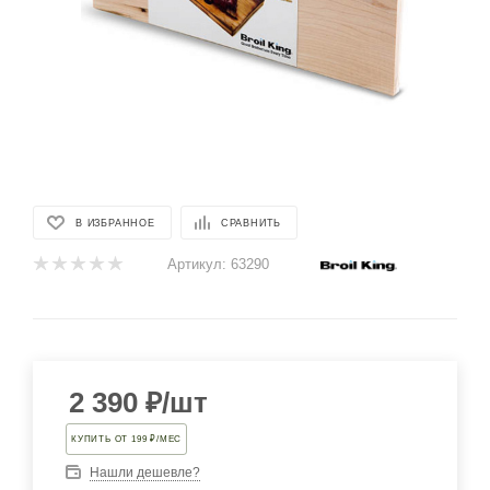
В ИЗБРАННОЕ
СРАВНИТЬ
Артикул:
63290
2 390
₽
/шт
КУПИТЬ ОТ 199 ₽/МЕС
Нашли дешевле?