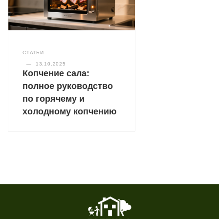
СТАТЬИ
—
13.10.2025
Копчение сала:
полное руководство
по горячему и
холодному копчению