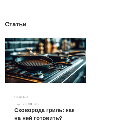
Статьи
СТАТЬИ
—
20.08.2025
Сковорода гриль: как
на ней готовить?