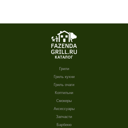
КАТАЛОГ
Грили
Гриль кухни
Гриль очаги
Коптильни
Смокеры
Аксессуары
Запчасти
Барбекю