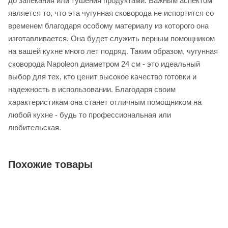
до запекания или тушения продуктами. Важным аспектом
является то, что эта чугунная сковорода не испортится со
временем благодаря особому материалу из которого она
изготавливается. Она будет служить верным помощником
на вашей кухне много лет подряд. Таким образом, чугунная
сковорода Napoleon диаметром 24 см - это идеальный
выбор для тех, кто ценит высокое качество готовки и
надежность в использовании. Благодаря своим
характеристикам она станет отличным помощником на
любой кухне - будь то профессиональная или
любительская.
Похожие товары