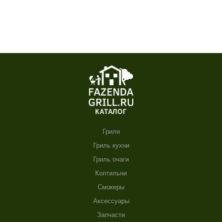
В КОРЗИНУ
КАТАЛОГ
Грили
Гриль кухни
Гриль очаги
Коптильни
Смокеры
Аксессуары
Запчасти