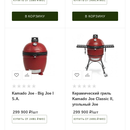
КУПИТЬ ОТ 23065 ₽/МЕС
КУПИТЬ ОТ 24991 ₽/МЕС
В КОРЗИНУ
В КОРЗИНУ
Kamado Joe - Big Joe I
Керамический гриль
S.A.
Kamado Joe Classic II,
угольный Joe
299 900
₽
/шт
299 900
₽
/шт
КУПИТЬ ОТ 24991 ₽/МЕС
КУПИТЬ ОТ 24991 ₽/МЕС