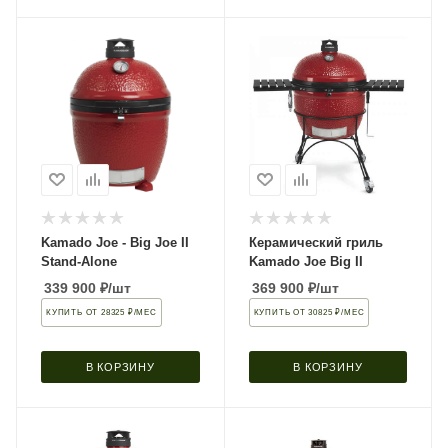
Kamado Joe - Big Joe II
Керамический гриль
Stand-Alone
Kamado Joe Big II
339 900
₽
/шт
369 900
₽
/шт
КУПИТЬ ОТ 28325 ₽/МЕС
КУПИТЬ ОТ 30825 ₽/МЕС
В КОРЗИНУ
В КОРЗИНУ