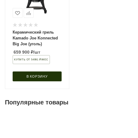
Керамический гриль
Kamado Joe Konnected
Big Joe (уголь)
659 900
₽
/шт
КУПИТЬ ОТ 54991 ₽/МЕС
В КОРЗИНУ
Популярные товары
Фурнитура
HETTICH / Хеттик (Германия)