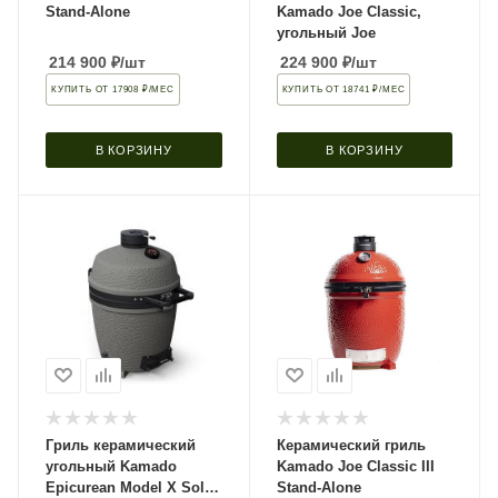
Stand-Alone
Kamado Joe Classic,
угольный Joe
214 900
₽
/шт
224 900
₽
/шт
КУПИТЬ ОТ 17908 ₽/МЕС
КУПИТЬ ОТ 18741 ₽/МЕС
В КОРЗИНУ
В КОРЗИНУ
Гриль керамический
Керамический гриль
угольный Kamado
Kamado Joe Classic III
Epicurean Model X Solo
Stand-Alone