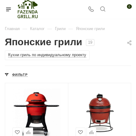
0
—
—
—
Главная
Каталог
Грили
Японские грили
Японские грили
19
Кухни гриль по индивидуальному проекту
ФИЛЬТР