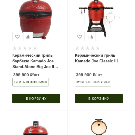
Керамический гриль
Керамический гриль
барбекю Kamado Joe
Kamado Joe Classic III
Stand-Alone Big Joe II
red
399 900
₽
/шт
399 900
₽
/шт
КУПИТЬ ОТ 33325 ₽/МЕС
КУПИТЬ ОТ 33325 ₽/МЕС
В КОРЗИНУ
В КОРЗИНУ