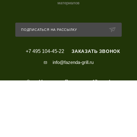
материалов
ПОДПИСАТЬСЯ НА РАССЫЛКУ
+7 495 104-45-22
ЗАКАЗАТЬ ЗВОНОК
info@fazenda-grill.ru
г. Москва, ул. Петровка, д. 17, стр 4
2026 © Интернет магазин грилей Фазенда Гриль. Все права