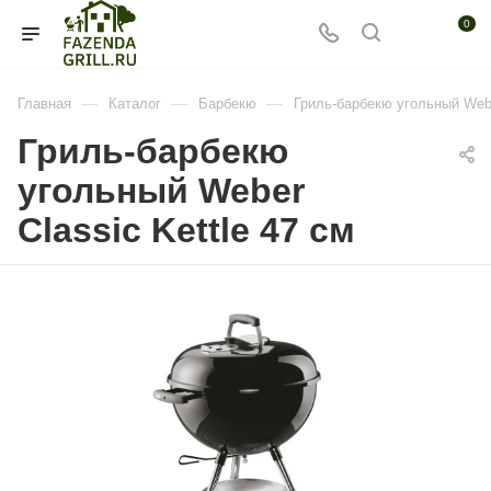
0
—
—
—
Главная
Каталог
Барбекю
Гриль-барбекю угольный Weber
Гриль-барбекю
угольный Weber
Classic Kettle 47 см