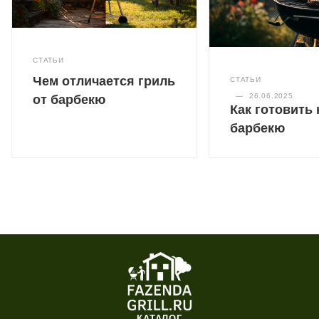
СТАТЬИ
Чем отличается гриль
СТАТЬИ
—
26.06.2025
от барбекю
Как готовить 
барбекю
КАТАЛОГ