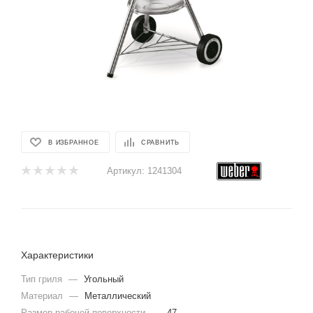
В ИЗБРАННОЕ
СРАВНИТЬ
Артикул:
1241304
Характеристики
Тип гриля
—
Угольный
Материал
—
Металлический
Размер рабочей поверхности
—
47