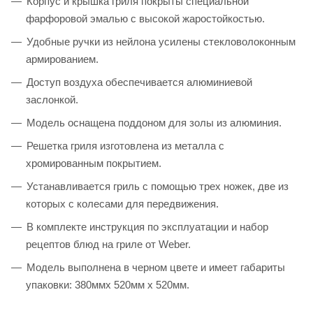
Корпус и крышка гриля покрыты специальной
фарфоровой эмалью с высокой жаростойкостью.
Удобные ручки из нейлона усилены стекловолоконным
армированием.
Доступ воздуха обеспечивается алюминиевой
заслонкой.
Модель оснащена поддоном для золы из алюминия.
Решетка гриля изготовлена из металла с
хромированным покрытием.
Устанавливается гриль с помощью трех ножек, две из
которых с колесами для передвижения.
В комплекте инструкция по эксплуатации и набор
рецептов блюд на гриле от Weber.
Модель выполнена в черном цвете и имеет габариты
упаковки: 380ммх 520мм х 520мм.