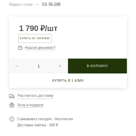
Марка стали
—
SS 55-208
1 790
₽
/шт
КУПИТЬ ОТ 149 ₽/МЕС
Нашли дешевле?
В КОРЗИНУ
КУПИТЬ В 1 КЛИК
Рассчитать доставку
Хочу в подарок
Самовывоз сегодня - бесплатно
Доставка завтра - 390 ₽