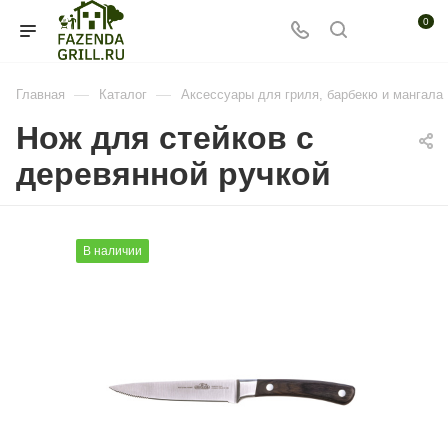
0
—
—
Главная
Каталог
Аксессуары для гриля, барбекю и мангала
Нож для стейков с
деревянной ручкой
В наличии