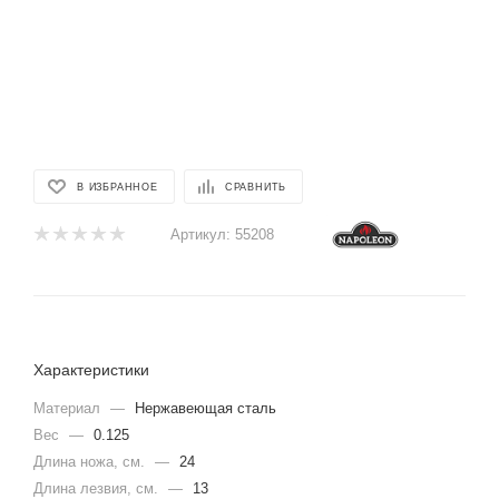
В ИЗБРАННОЕ
СРАВНИТЬ
Артикул:
55208
Характеристики
Материал
—
Нержавеющая сталь
Вес
—
0.125
Длина ножа, см.
—
24
Длина лезвия, см.
—
13