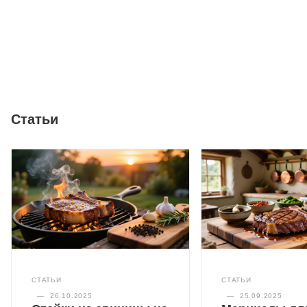
Статьи
СТАТЬИ
СТАТЬИ
—
26.10.2025
—
25.09.2025