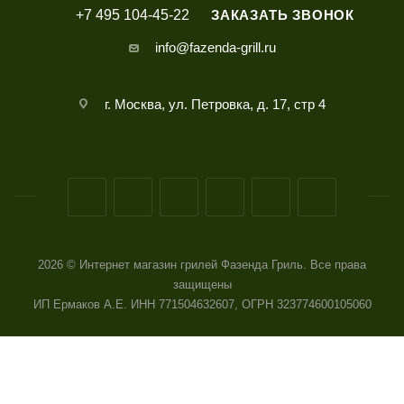
+7 495 104-45-22
ЗАКАЗАТЬ ЗВОНОК
info@fazenda-grill.ru
г. Москва, ул. Петровка, д. 17, стр 4
2026 © Интернет магазин грилей Фазенда Гриль. Все права
защищены
ИП Ермаков А.Е. ИНН 771504632607, ОГРН 323774600105060